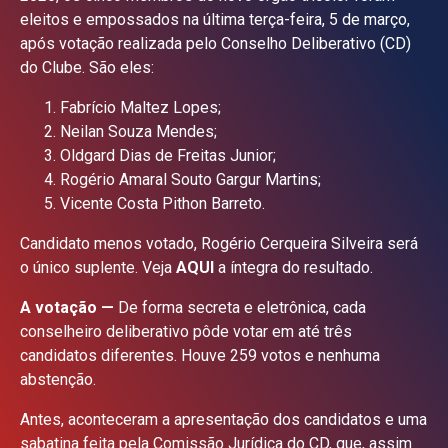
eleitos e empossados na última terça-feira, 5 de março,
após votação realizada pelo Conselho Deliberativo (CD)
do Clube. São eles:
Fabrício Maltez Lopes;
Neilan Souza Mendes;
Oldgard Dias de Freitas Junior;
Rogério Amaral Souto Gargur Martins;
Vicente Costa Pithon Barreto.
Candidato menos votado, Rogério Cerqueira Silveira será
o único suplente. Veja
AQUI
a íntegra do resultado.
A votação —
De forma secreta e eletrônica, cada
conselheiro deliberativo pôde votar em até três
candidatos diferentes. Houve 259 votos e nenhuma
abstenção.
Antes, aconteceram a apresentação dos candidatos e uma
sabatina feita pela Comissão Jurídica do CD, que, assim