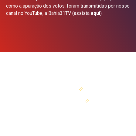
como a apuração dos votos, foram transmitidas por nosso
canal no YouTube, a Bahia31TV (assista
aqui
).
SEJA SÓCIO
PORTAL DO SÓCIO
ir para o topo